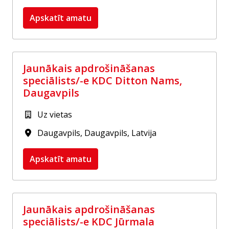
Apskatīt amatu
Jaunākais apdrošināšanas
speciālists/-e KDC Ditton Nams,
Daugavpils
Uz vietas
Daugavpils
,
Daugavpils
,
Latvija
Apskatīt amatu
Jaunākais apdrošināšanas
speciālists/-e KDC Jūrmala