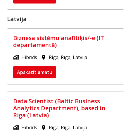
Latvija
Biznesa sistēmu analītiķis/-e (IT
departamentā)
Hibrīds
Riga
,
Rīga
,
Latvija
Apskatīt amatu
Data Scientist (Baltic Business
Analytics Department), based in
Riga (Latvia)
Hibrīds
Riga
,
Rīga
,
Latvija