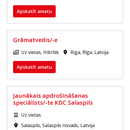
Apskatīt amatu
Grāmatvedis/-e
Uz vietas, Hibrīds
Riga
,
Rīga
,
Latvija
Apskatīt amatu
Jaunākais apdrošināšanas
speciālists/-te KDC Salaspils
Uz vietas
Salaspils
,
Salaspils novads
,
Latvija