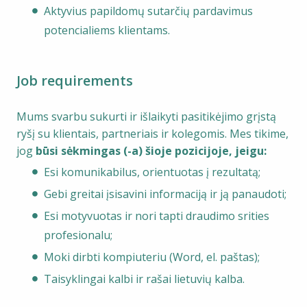
Aktyvius papildomų sutarčių pardavimus
potencialiems klientams.
Job requirements
Mums svarbu sukurti ir išlaikyti pasitikėjimo grįstą
ryšį su klientais, partneriais ir kolegomis. Mes tikime,
jog
būsi sėkmingas (-a) šioje pozicijoje, jeigu:
Esi komunikabilus, orientuotas į rezultatą;
Gebi greitai įsisavini informaciją ir ją panaudoti;
Esi motyvuotas ir nori tapti draudimo srities
profesionalu;
Moki dirbti kompiuteriu (Word, el. paštas);
Taisyklingai kalbi ir rašai lietuvių kalba.