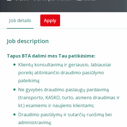
Job details
Apply
Job description
Tapus BTA dalimi mes Tau patikėsime:
Klientų konsultavimą ir geriausio, labiausiai
poreikį atitinkančio draudimo pasiūlymo
pateikimą;
Ne gyvybės draudimo paslaugų pardavimą
(transporto, KASKO, turto, asmens draudimas ir
kt.) esamiems ir naujiems klientams;
Draudimo pasiūlymų ir sutarčių ruošimą bei
administravimą;