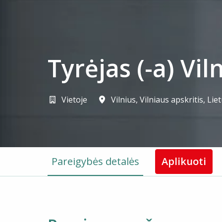
Tyrėjas (-a) Vil
Vietoje
Vilnius
,
Vilniaus apskritis
,
Lie
Pareigybės detalės
Aplikuoti