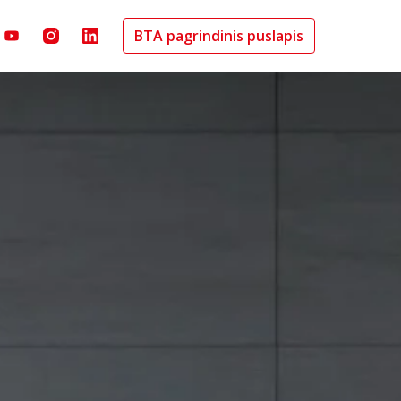
BTA pagrindinis puslapis