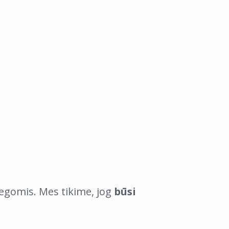
olegomis. Mes tikime, jog
būsi