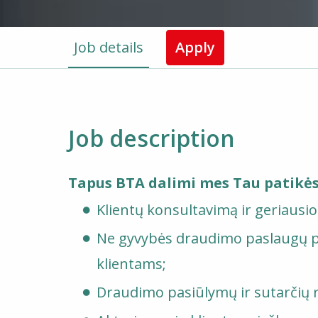
Job details
Apply
Job description
Tapus BTA dalimi mes Tau patikė
Klientų konsultavimą ir geriausio
Ne gyvybės draudimo paslaugų pa
klientams;
Draudimo pasiūlymų ir sutarčių 