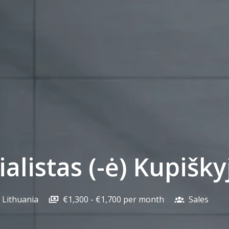
listas (-ė) Kupišky
Lithuania
€1,300 - €1,700 per month
Sales