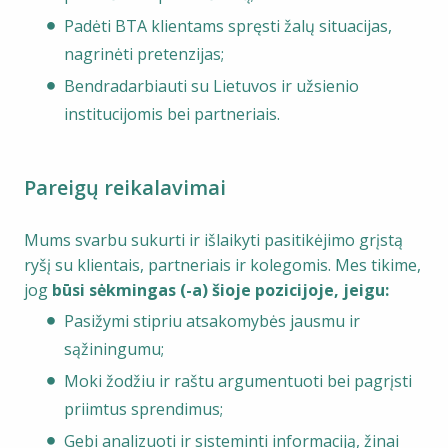
Padėti BTA klientams spręsti žalų situacijas,
nagrinėti pretenzijas;
Bendradarbiauti su Lietuvos ir užsienio
institucijomis bei partneriais.
Pareigų reikalavimai
Mums svarbu sukurti ir išlaikyti pasitikėjimo grįstą
ryšį su klientais, partneriais ir kolegomis. Mes tikime,
jog
būsi sėkmingas (-a) šioje pozicijoje, jeigu:
Pasižymi stipriu atsakomybės jausmu ir
sąžiningumu;
Moki žodžiu ir raštu argumentuoti bei pagrįsti
priimtus sprendimus;
Gebi analizuoti ir sisteminti informaciją, žinai