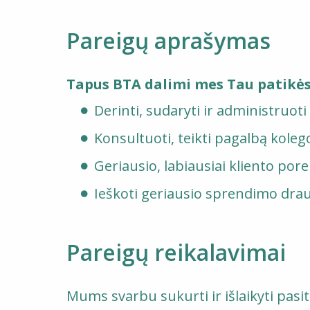
Pareigų aprašymas
Tapus BTA dalimi mes Tau patikė
Derinti, sudaryti ir administruot
Konsultuoti, teikti pagalbą kole
Geriausio, labiausiai kliento por
Ieškoti geriausio sprendimo drau
Pareigų reikalavimai
Mums svarbu sukurti ir išlaikyti pasit