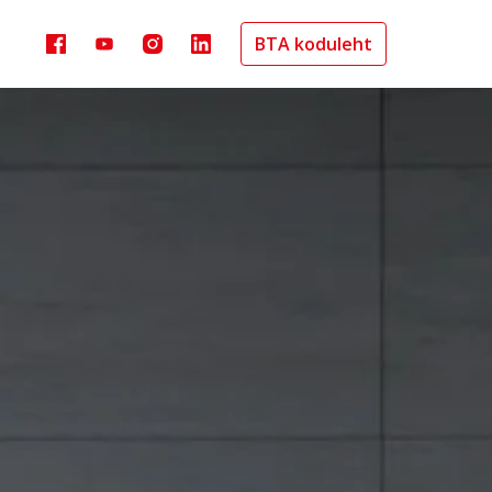
BTA koduleht