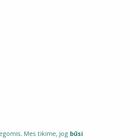
olegomis. Mes tikime, jog
būsi