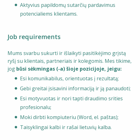
Aktyvius papildomų sutarčių pardavimus
potencialiems klientams.
Job requirements
Mums svarbu sukurti ir išlaikyti pasitikėjimo grįstą
ryšį su klientais, partneriais ir kolegomis. Mes tikime,
jog
būsi sėkmingas (-a) šioje pozicijoje, jeigu:
Esi komunikabilus, orientuotas į rezultatą;
Gebi greitai įsisavini informaciją ir ją panaudoti;
Esi motyvuotas ir nori tapti draudimo srities
profesionalu;
Moki dirbti kompiuteriu (Word, el. paštas);
Taisyklingai kalbi ir rašai lietuvių kalba.