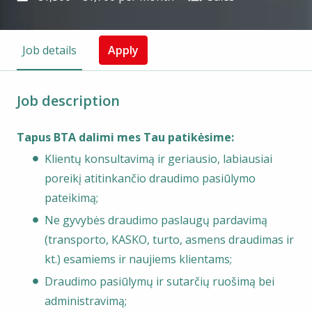
Job details
Apply
Job description
Tapus BTA dalimi mes Tau patikėsime:
Klientų konsultavimą ir geriausio, labiausiai
poreikį atitinkančio draudimo pasiūlymo
pateikimą;
Ne gyvybės draudimo paslaugų pardavimą
(transporto, KASKO, turto, asmens draudimas ir
kt.) esamiems ir naujiems klientams;
Draudimo pasiūlymų ir sutarčių ruošimą bei
administravimą;