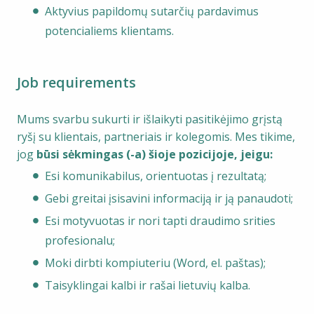
Aktyvius papildomų sutarčių pardavimus
potencialiems klientams.
Job requirements
Mums svarbu sukurti ir išlaikyti pasitikėjimo grįstą
ryšį su klientais, partneriais ir kolegomis. Mes tikime,
jog
būsi sėkmingas (-a) šioje pozicijoje, jeigu:
Esi komunikabilus, orientuotas į rezultatą;
Gebi greitai įsisavini informaciją ir ją panaudoti;
Esi motyvuotas ir nori tapti draudimo srities
profesionalu;
Moki dirbti kompiuteriu (Word, el. paštas);
Taisyklingai kalbi ir rašai lietuvių kalba.