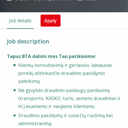
Job details
Apply
Job description
Tapus BTA dalimi mes Tau patikėsime:
Klientų konsultavimą ir geriausio, labiausiai
poreikį atitinkančio draudimo pasiūlymo
pateikimą;
Ne gyvybės draudimo paslaugų pardavimą
(transporto, KASKO, turto, asmens draudimas ir
kt.) esamiems ir naujiems klientams;
Draudimo pasiūlymų ir sutarčių ruošimą bei
administravimą;