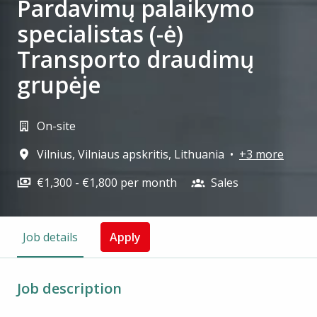
Pardavimų palaikymo
specialistas (-ė)
Transporto draudimų
grupėje
On-site
Vilnius
,
Vilniaus apskritis
,
Lithuania
•
+3 more
€1,300 - €1,800 per month
Sales
Job details
Apply
Job description