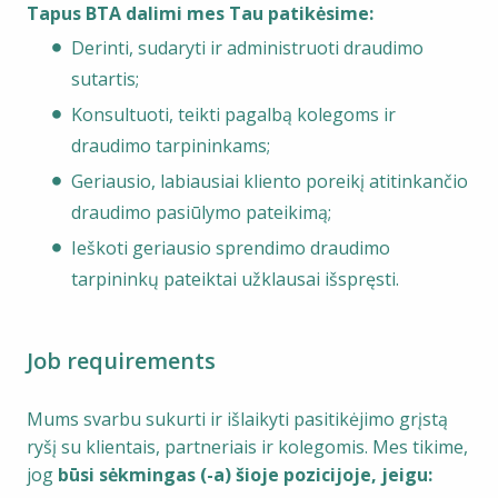
Tapus BTA dalimi mes Tau patikėsime:
Derinti, sudaryti ir administruoti draudimo
sutartis;
Konsultuoti, teikti pagalbą kolegoms ir
draudimo tarpininkams;
Geriausio, labiausiai kliento poreikį atitinkančio
draudimo pasiūlymo pateikimą;
Ieškoti geriausio sprendimo draudimo
tarpininkų pateiktai užklausai išspręsti.
Job requirements
Mums svarbu sukurti ir išlaikyti pasitikėjimo grįstą
ryšį su klientais, partneriais ir kolegomis. Mes tikime,
jog
būsi sėkmingas (-a) šioje pozicijoje, jeigu: