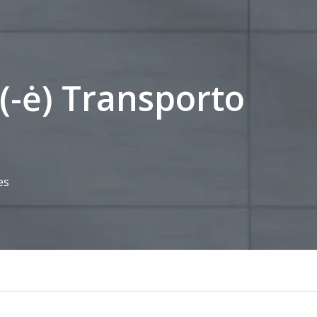
(-ė) Transporto
es